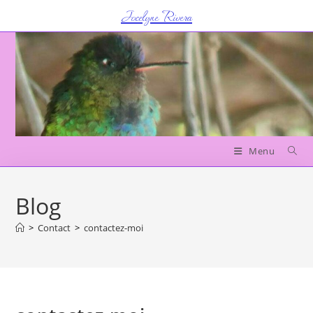
Jocelyne Rivera
Menu
Blog
>
Contact
>
contactez-moi